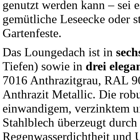
genutzt werden kann – sei e
gemütliche Leseecke oder st
Gartenfeste.
Das Loungedach ist in
sech
Tiefen) sowie in
drei eleg
7016 Anthrazitgrau, RAL 
Anthrazit Metallic. Die rob
einwandigem, verzinktem u
Stahlblech überzeugt durch
Regenwasserdichtheit und 