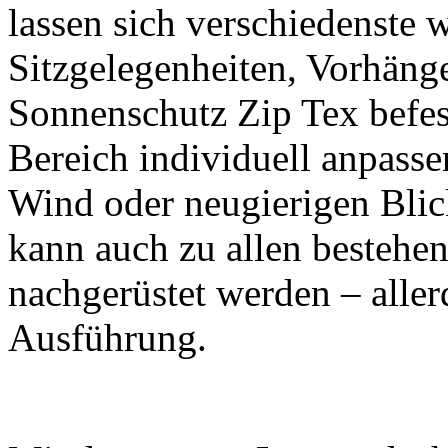
lassen sich verschiedenste 
Sitzgelegenheiten, Vorhän
Sonnenschutz Zip Tex befest
Bereich individuell anpass
Wind oder neugierigen Bli
kann auch zu allen bestehe
nachgerüstet werden – aller
Ausführung.