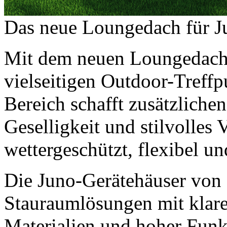
Das neue Loungedach für J
Mit dem neuen Loungedach
vielseitigen Outdoor-Treffp
Bereich schafft zusätzlich
Geselligkeit und stilvolles
wettergeschützt, flexibel un
Die Juno-Gerätehäuser von
Stauraumlösungen mit klare
Materialien und hoher Funkti