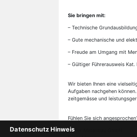
Sie bringen mit:
– Technische Grundausbildun
– Gute mechanische und elekt
– Freude am Umgang mit Me
– Gültiger Führerausweis Kat.
Wir bieten
Ihnen eine vielseit
Aufgaben nachgehen k
ö
nnen.
zeitgemässe und leistungsge
Fühlen Sie sich angesprochen?
Datenschutz Hinweis
Müller Metallbau GmbH