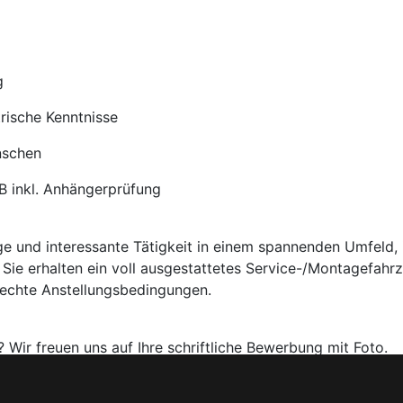
g
rische Kenntnisse
nschen
 B inkl. Anhängerprüfung
ige und interessante Tätigkeit in einem spannenden Umfeld, 
 Sie erhalten ein voll ausgestattetes Service-/Montagefahr
rechte Anstellungsbedingungen.
 Wir freuen uns auf Ihre schriftliche Bewerbung mit Foto.