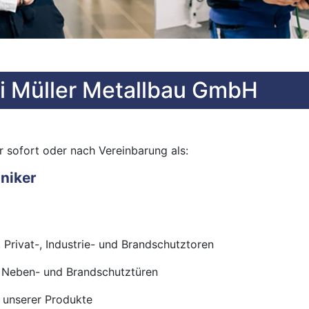
bei Müller Metallbau GmbH
r sofort oder nach Vereinbarung als:
hniker
, Privat-, Industrie- und Brandschutztoren
, Neben- und Brandschutztüren
 unserer Produkte